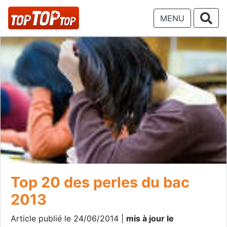
MENU
Top 20 des perles du bac
2013
Article publié le 24/06/2014 |
mis à jour le