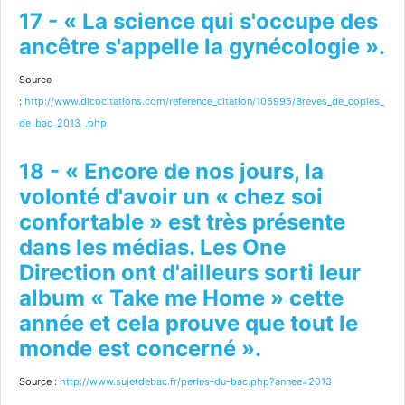
17 - « La science qui s'occupe des
ancêtre s'appelle la gynécologie ».
Source
:
http://www.dicocitations.com/reference_citation/105995/Breves_de_copies_
de_bac_2013_.php
18 - « Encore de nos jours, la
volonté d'avoir un « chez soi
confortable » est très présente
dans les médias. Les One
Direction ont d'ailleurs sorti leur
album « Take me Home » cette
année et cela prouve que tout le
monde est concerné ».
Source :
http://www.sujetdebac.fr/perles-du-bac.php?annee=2013