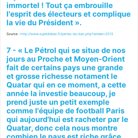
immortel ! Tout ça embrouille
l'esprit des électeurs et complique
la vie du Président ».
Source :
http://www.sujetdebac.fr/perles-du-bac.php?annee=2013
7 - « Le Pétrol qui se situe de nos
jours au Proche et Moyen-Orient
fait de certains pays une grande
et grosse richesse notament le
Quatar qui en ce moment, a cette
année la investie beaucoup, je
prend juste un petit exemple
comme l'équipe de football Paris
qui aujourd'hui est racheter par le
Quatar, donc cela nous montre
combien le pays est riche grâce