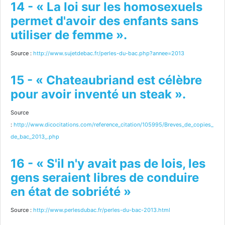
14 - « La loi sur les homosexuels
permet d'avoir des enfants sans
utiliser de femme ».
Source :
http://www.sujetdebac.fr/perles-du-bac.php?annee=2013
15 - « Chateaubriand est célèbre
pour avoir inventé un steak ».
Source
:
http://www.dicocitations.com/reference_citation/105995/Breves_de_copies_
de_bac_2013_.php
16 - « S'il n'y avait pas de lois, les
gens seraient libres de conduire
en état de sobriété »
Source :
http://www.perlesdubac.fr/perles-du-bac-2013.html