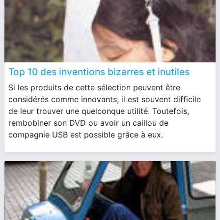
Top 10 des inventions bizarres et inutiles
Si les produits de cette sélection peuvent être
considérés comme innovants, il est souvent difficile
de leur trouver une quelconque utilité. Toutefois,
rembobiner son DVD ou avoir un caillou de
compagnie USB est possible grâce à eux.