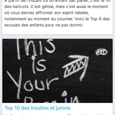
À partir de l'instant où un enfant sait parler, c'est la fin
des haricots. C'est génial, mais c'est aussi le moment
où vous devrez affronter son esprit rebelle,
notamment au moment du coucher. Voici le Top 9 des
excuses des enfants pour ne pas dormir.
Top 10 des insultes et jurons