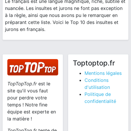
Le français est une langue magnifique, riche, subtile et
nuancée. Les insultes et jurons ne font pas exception
à la règle, ainsi que nous avons pu le remarquer en
préparant cette liste. Voici le Top 10 des insultes et
jurons en français.
Toptoptop.fr
Mentions légales
Conditions
TopTopTop.fr
est le
d'utilisation
site qu'il vous faut
Politique de
pour perdre votre
confidentialité
temps ! Notre fine
équipe est experte en
la matière !
TopTopTop.fr
tente de