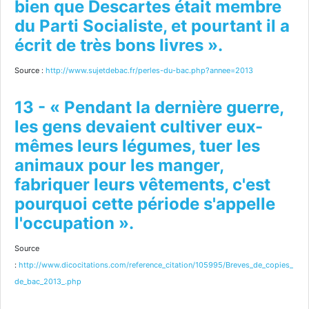
bien que Descartes était membre
du Parti Socialiste, et pourtant il a
écrit de très bons livres ».
Source :
http://www.sujetdebac.fr/perles-du-bac.php?annee=2013
13 - « Pendant la dernière guerre,
les gens devaient cultiver eux-
mêmes leurs légumes, tuer les
animaux pour les manger,
fabriquer leurs vêtements, c'est
pourquoi cette période s'appelle
l'occupation ».
Source
:
http://www.dicocitations.com/reference_citation/105995/Breves_de_copies_
de_bac_2013_.php