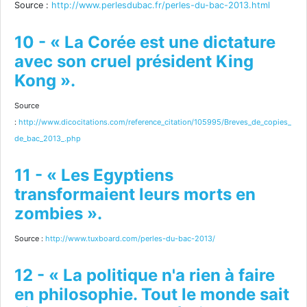
Source :
http://www.perlesdubac.fr/perles-du-bac-2013.html
10 - « La Corée est une dictature
avec son cruel président King
Kong ».
Source
:
http://www.dicocitations.com/reference_citation/105995/Breves_de_copies_
de_bac_2013_.php
11 - « Les Egyptiens
transformaient leurs morts en
zombies ».
Source :
http://www.tuxboard.com/perles-du-bac-2013/
12 - « La politique n'a rien à faire
en philosophie. Tout le monde sait