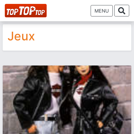
MENU
Jeux