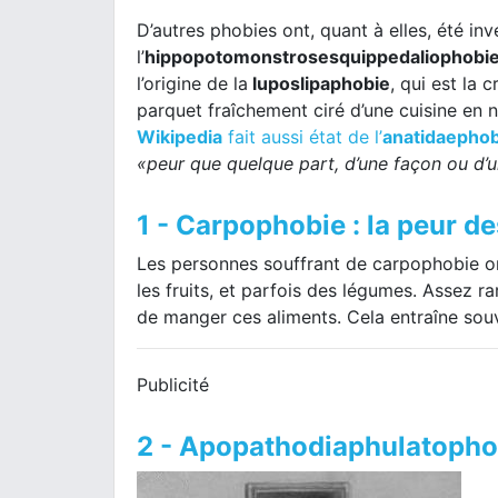
D’autres phobies ont, quant à elles, été 
l’
hippopotomonstrosesquippedaliophobie 
l’origine de la
luposlipaphobie
, qui est la 
parquet fraîchement ciré d’une cuisine en 
Wikipedia
fait aussi état de l’
anatidaephob
«peur que quelque part, d’une façon ou d’
1 - Carpophobie : la peur de
Les personnes souffrant de carpophobie on
les fruits, et parfois des légumes. Assez 
de manger ces aliments. Cela entraîne so
Publicité
2 - Apopathodiaphulatophobi