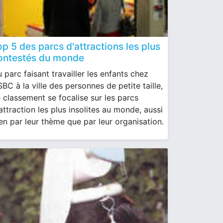
op 5 des parcs d'attractions les plus
ontestés du monde
 parc faisant travailler les enfants chez
BC à la ville des personnes de petite taille,
 classement se focalise sur les parcs
attraction les plus insolites au monde, aussi
en par leur thème que par leur organisation.