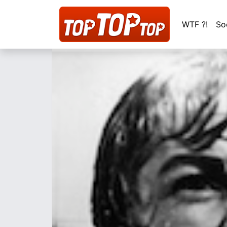
WTF ?!
So