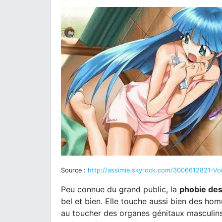
Source :
http://assimie.skyrock.com/3006612821-Voic
Peu connue du grand public, la
phobie des
bel et bien. Elle touche aussi bien des h
au toucher des organes génitaux masculins