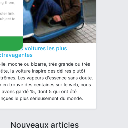
ing them,
ter link
.
ubject to
op 15 des voitures les plus
xtravagantes
lle, moche ou bizarre, très grande ou très
tite, la voiture inspire des délires plutôt
trêmes. Les vapeurs d'essence sans doute.
 en trouve des centaines sur le web, nous
 avons gardé 15, dont 5 qui ont été
nçues le plus sérieusement du monde.
Nouveaux articles