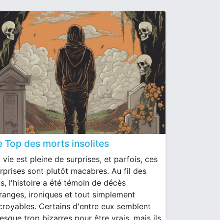
e Top des morts insolites
 vie est pleine de surprises, et parfois, ces
rprises sont plutôt macabres. Au fil des
s, l'histoire a été témoin de décès
ranges, ironiques et tout simplement
croyables. Certains d'entre eux semblent
esque trop bizarres pour être vrais, mais ils