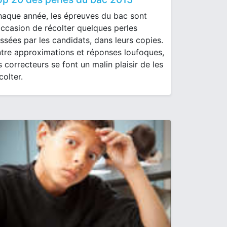
aque année, les épreuves du bac sont
occasion de récolter quelques perles
issées par les candidats, dans leurs copies.
tre approximations et réponses loufoques,
s correcteurs se font un malin plaisir de les
colter.