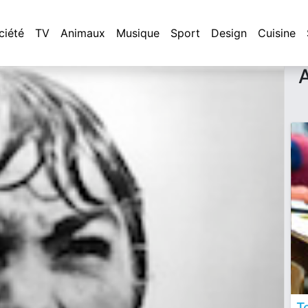
ciété
TV
Animaux
Musique
Sport
Design
Cuisine
A
T