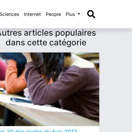
Sciences
Internet
People
Plus
utres articles populaires
dans cette catégorie
op 20 des perles du bac 2013