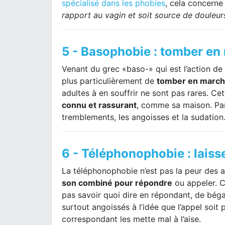
spécialisé dans les phobies
, cela concerne
rapport au vagin et soit source de douleur
5 - Basophobie : tomber en
Venant du grec «baso-» qui est l’action de
plus particulièrement de
tomber en march
adultes à en souffrir ne sont pas rares. Ce
connu et rassurant
, comme sa maison. Pa
tremblements, les angoisses et la sudation
6 - Téléphonophobie : lais
La téléphonophobie n’est pas la peur des 
son combiné pour répondre
ou appeler. C
pas savoir quoi dire en répondant, de béga
surtout angoissés à l’idée que l’appel soit
correspondant les mette mal à l’aise.