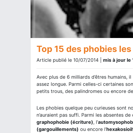
Top 15 des phobies les
Article publié le 10/07/2014 |
mis à jour l
Avec plus de 6 milliards d’êtres humains, il
assez longue. Parmi celles-ci certaines so
petits trous, des palindromes ou encore de
Les phobies quelque peu curieuses sont n
n’auraient pas suffi. Parmi les absentes de c
graphophobie (écriture)
, l’
automysophobie
(gargouillements)
ou encore l’
hexakosioi