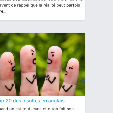
rvent de rappel que la réalité peut parfois
re...
op 20 des insultes en anglais
and on est tout jeune et qu’on fait son