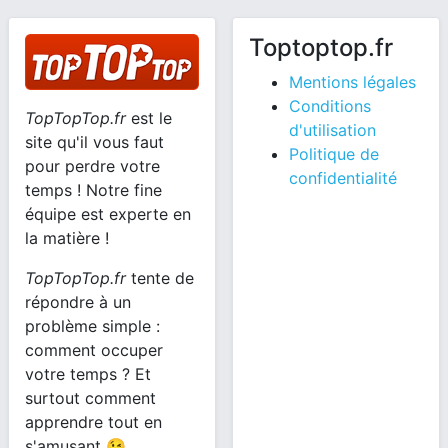
Toptoptop.fr
Mentions légales
Conditions
TopTopTop.fr
est le
d'utilisation
site qu'il vous faut
Politique de
pour perdre votre
confidentialité
temps ! Notre fine
équipe est experte en
la matière !
TopTopTop.fr
tente de
répondre à un
problème simple :
comment occuper
votre temps ? Et
surtout comment
apprendre tout en
s'amusant 😉