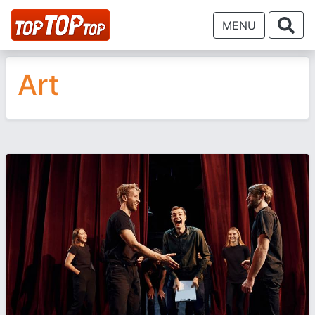
MENU
Art