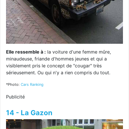
Elle ressemble à :
la voiture d'une femme mûre,
minaudeuse, friande d'hommes jeunes et qui a
visiblement pris le concept de "cougar" très
sérieusement. Ou qui n'y a rien compris du tout.
*Photo:
Cars Ranking
Publicité
14 - La Gazon