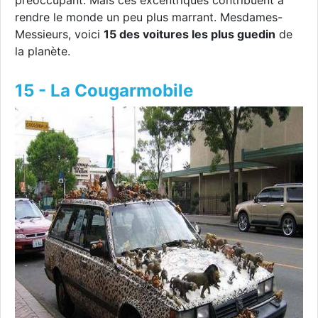
préoccupant. Mais ces excentriques contribuent à
rendre le monde un peu plus marrant. Mesdames-
Messieurs, voici
15 des voitures les plus guedin
de
la planète.
15 - La Cougarmobile