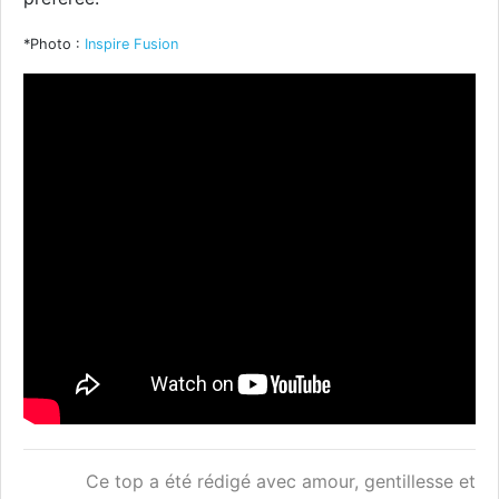
*Photo :
Inspire Fusion
Ce top a été rédigé avec amour, gentillesse et