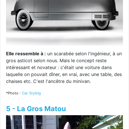
Elle ressemble à :
un scarabée selon l'ingénieur, à un
gros asticot selon nous. Mais le concept reste
intéressant et novateur : c'était une voiture dans
laquelle on pouvait dîner, en vrai, avec une table, des
chaises etc. C'est l'ancêtre du minivan.
*Photo :
Car Styling
5 - La Gros Matou