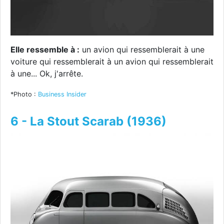
Elle ressemble à :
un avion qui ressemblerait à une
voiture qui ressemblerait à un avion qui ressemblerait
à une... Ok, j'arrête.
*Photo :
Business Insider
6 - La Stout Scarab (1936)