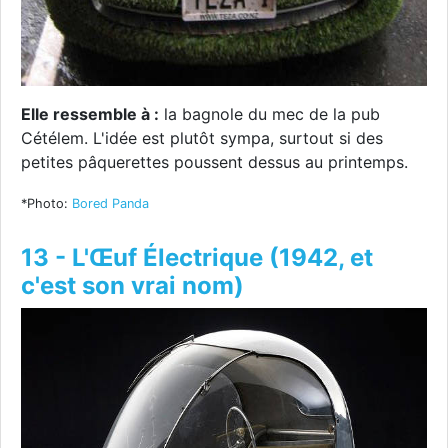
Elle ressemble à :
la bagnole du mec de la pub
Cétélem. L'idée est plutôt sympa, surtout si des
petites pâquerettes poussent dessus au printemps.
*Photo:
Bored Panda
13 - L'Œuf Électrique (1942, et
c'est son vrai nom)