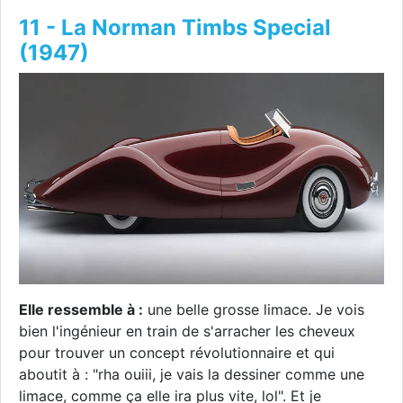
11 - La Norman Timbs Special
(1947)
Elle ressemble à :
une belle grosse limace. Je vois
bien l'ingénieur en train de s'arracher les cheveux
pour trouver un concept révolutionnaire et qui
aboutit à : "rha ouiii, je vais la dessiner comme une
limace, comme ça elle ira plus vite, lol". Et je