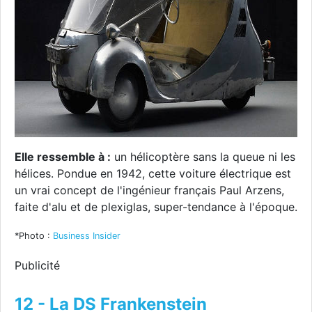
Elle ressemble à :
un hélicoptère sans la queue ni les
hélices. Pondue en 1942, cette voiture électrique est
un vrai concept de l'ingénieur français Paul Arzens,
faite d'alu et de plexiglas, super-tendance à l'époque.
*Photo :
Business Insider
Publicité
12 - La DS Frankenstein