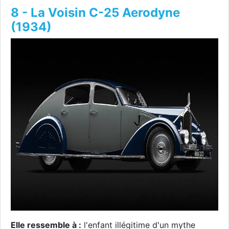
8 - La Voisin C-25 Aerodyne
(1934)
Elle ressemble à :
l'enfant illégitime d'un mythe