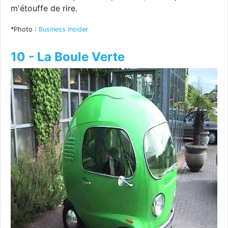
m'étouffe de rire.
*Photo :
Business Insider
10 - La Boule Verte