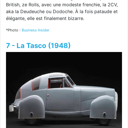
British, ze Rolls, avec une modeste frenchie, la 2CV,
aka la Deudeuche ou Dodoche. À la fois pataude et
élégante, elle est finalement bizarre.
*Photo :
Business Insider
7 - La Tasco (1948)