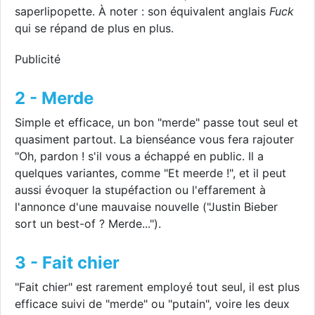
saperlipopette. À noter : son équivalent anglais
Fuck
qui se répand de plus en plus.
Publicité
2 - Merde
Simple et efficace, un bon "merde" passe tout seul et
quasiment partout. La bienséance vous fera rajouter
"Oh, pardon ! s'il vous a échappé en public. Il a
quelques variantes, comme "Et meerde !", et il peut
aussi évoquer la stupéfaction ou l'effarement à
l'annonce d'une mauvaise nouvelle ("Justin Bieber
sort un best-of ? Merde...").
3 - Fait chier
"Fait chier" est rarement employé tout seul, il est plus
efficace suivi de "merde" ou "putain", voire les deux