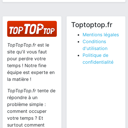
Toptoptop.fr
Mentions légales
Conditions
TopTopTop.fr
est le
d'utilisation
site qu'il vous faut
Politique de
pour perdre votre
confidentialité
temps ! Notre fine
équipe est experte en
la matière !
TopTopTop.fr
tente de
répondre à un
problème simple :
comment occuper
votre temps ? Et
surtout comment