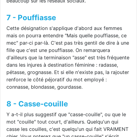
beaucoup sur les réseaux sociaux.
7 - Pouffiasse
Cette désignation s'applique d'abord aux femmes
mais on pourra entendre "Mais quelle pouffiasse, ce
mec" par-ci par-là. C'est pas très gentil de dire à une
fille que c'est une pouffiasse. On remarquera
d'ailleurs que la terminaison "asse" est très fréquente
dans les injures à destination féminine : radasse,
pétasse, grognasse. Et si elle n'existe pas, la rajouter
renforce le côté péjoratif du mot employé :
connasse, blondasse, gourdasse.
8 - Casse-couille
Y a-t-il plus suggestif que "casse-couille", ou que le
mot "couille" tout court, d'ailleurs. Quelqu'un qui
casse les couilles, c'est quelqu'un qui fait VRAIMENT
chier. Vous noterez que "un casse-couille" s'écrit