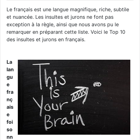
Le français est une langue magnifique, riche, subtile
et nuancée. Les insultes et jurons ne font pas
exception à la règle, ainsi que nous avons pu le
remarquer en préparant cette liste. Voici le Top 10
des insultes et jurons en français.
La
lan
gu
e
fra
nç
ais
e
foi
so
nn