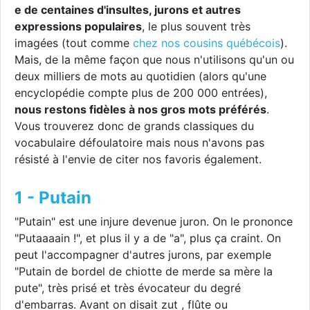
e de centaines d'insultes, jurons et autres
expressions populaires
, le plus souvent très
imagées (tout comme
chez nos cousins québécois
).
Mais, de la même façon que nous n'utilisons qu'un ou
deux milliers de mots au quotidien (alors qu'une
encyclopédie compte plus de 200 000 entrées),
nous restons fidèles à nos gros mots préférés
.
Vous trouverez donc de grands classiques du
vocabulaire défoulatoire mais nous n'avons pas
résisté à l'envie de citer nos favoris également.
1 - Putain
"Putain" est une injure devenue juron. On le prononce
"Putaaaain !", et plus il y a de "a", plus ça craint. On
peut l'accompagner d'autres jurons, par exemple
"Putain de bordel de chiotte de merde sa mère la
pute", très prisé et très évocateur du degré
d'embarras. Avant on disait zut , flûte ou