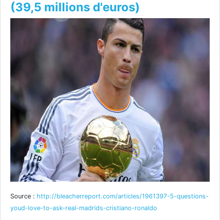
(39,5 millions d'euros)
Source :
http://bleacherreport.com/articles/1961397-5-questions-
youd-love-to-ask-real-madrids-cristiano-ronaldo