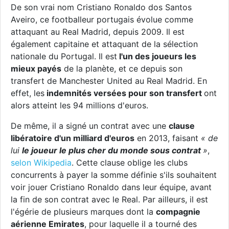
De son vrai nom Cristiano Ronaldo dos Santos
Aveiro, ce footballeur portugais évolue comme
attaquant au Real Madrid, depuis 2009. Il est
également capitaine et attaquant de la sélection
nationale du Portugal. Il est
l'un des joueurs les
mieux payés
de la planète, et ce depuis son
transfert de Manchester United au Real Madrid. En
effet, les
indemnités versées pour son transfert
ont
alors atteint les 94 millions d'euros.
De même, il a signé un contrat avec une
clause
libératoire d'un milliard d'euros
en 2013, faisant
« de
lui
le joueur le plus cher du monde sous contrat
»
,
selon Wikipedia
. Cette clause oblige les clubs
concurrents à payer la somme définie s'ils souhaitent
voir jouer Cristiano Ronaldo dans leur équipe, avant
la fin de son contrat avec le Real. Par ailleurs, il est
l'égérie de plusieurs marques dont la
compagnie
aérienne Emirates
, pour laquelle il a tourné des