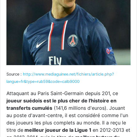
Source :
http://www.mediaguinee.net/fichiers/article.php?
langue=fr&type=rub59&code=calb9000
Attaquant au Paris Saint-Germain depuis 201, ce
joueur suédois est le plus cher de l'histoire en
transferts cumulés
(141,6 millions d'euros). Jouant
au poste d'avant-centre, il est considéré comme l'un
des joueurs les plus complets au monde. Il a reçu le
titre de
meilleur joueur de la Ligue 1
en 2012-2013 et