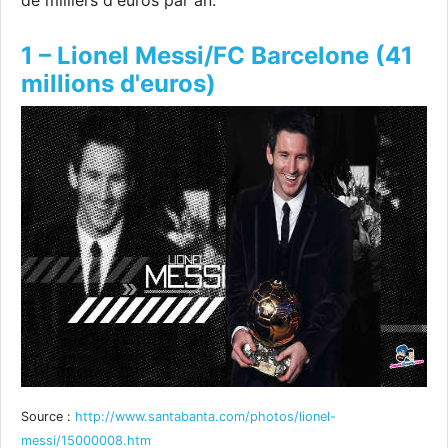
de milliers d'euros par an.
1 – Lionel Messi/FC Barcelone (41
millions d'euros)
Source :
http://www.santabanta.com/photos/lionel-
messi/15000008.htm