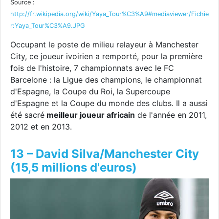
Source :
http://fr.wikipedia.org/wiki/Yaya_Tour%C3%A9#mediaviewer/Fichie
r:Yaya_Tour%C3%A9.JPG
Occupant le poste de milieu relayeur à Manchester
City, ce joueur ivoirien a remporté, pour la première
fois de l'histoire, 7 championnats avec le FC
Barcelone : la Ligue des champions, le championnat
d'Espagne, la Coupe du Roi, la Supercoupe
d'Espagne et la Coupe du monde des clubs. Il a aussi
été sacré
meilleur joueur africain
de l'année en 2011,
2012 et en 2013.
13 – David Silva/Manchester City
(15,5 millions d'euros)