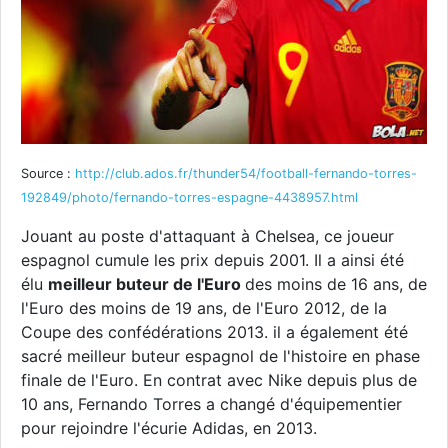
Source :
http://club.ados.fr/thunder54/football-fernando-torres-
192849/photo/fernando-torres-espagne-4438957.html
Jouant au poste d'attaquant à Chelsea, ce joueur
espagnol cumule les prix depuis 2001. Il a ainsi été
élu
meilleur buteur de l'Euro
des moins de 16 ans, de
l'Euro des moins de 19 ans, de l'Euro 2012, de la
Coupe des confédérations 2013. il a également été
sacré meilleur buteur espagnol de l'histoire en phase
finale de l'Euro. En contrat avec Nike depuis plus de
10 ans, Fernando Torres a changé d'équipementier
pour rejoindre l'écurie Adidas, en 2013.