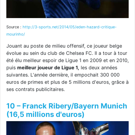
Source :
http://3-sports.net/2014/05/eden-hazard-critique-
mourinho/
Jouant au poste de milieu offensif, ce joueur belge
évolue au sein du club de Chelsea FC. Il a tour à tour
été élu meilleur espoir de Ligue 1 en 2009 et en 2010,
puis
meilleur joueur de Ligue 1,
les deux années
suivantes. L'année dernière, il empochait 300 000
euros de primes et plus de 5 millions d'euros, grâce à
ses contrats publicitaires.
10 – Franck Ribery/Bayern Munich
(16,5 millions d'euros)