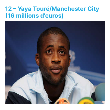
12 – Yaya Touré/Manchester City
(16 millions d'euros)