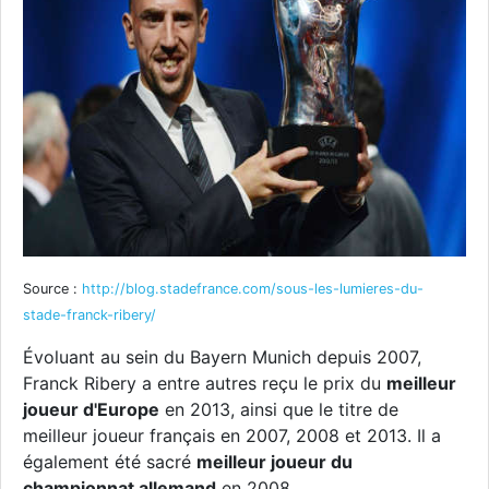
Source :
http://blog.stadefrance.com/sous-les-lumieres-du-
stade-franck-ribery/
Évoluant au sein du Bayern Munich depuis 2007,
Franck Ribery a entre autres reçu le prix du
meilleur
joueur d'Europe
en 2013, ainsi que le titre de
meilleur joueur français en 2007, 2008 et 2013. Il a
également été sacré
meilleur joueur du
championnat allemand
en 2008.