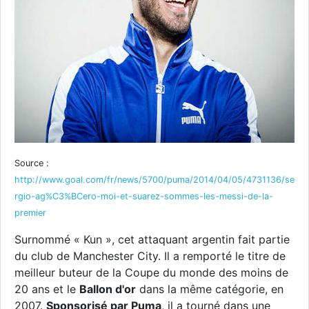
Source :
http://www.goal.com/fr/news/5700/puma/2014/04/05/4731136/se
rgio-ag%C3%BCero-moi-et-suarez-sommes-les-messi-de-la-
premier
Surnommé « Kun », cet attaquant argentin fait partie
du club de Manchester City. Il a remporté le titre de
meilleur buteur de la Coupe du monde des moins de
20 ans et le
Ballon d'or
dans la même catégorie, en
2007.
Sponsorisé par Puma
, il a tourné dans une