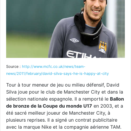
Source :
http://www.mcfc.co.uk/news/team-
news/2011/february/david-silva-says-he-is-happy-at-city
Tour à tour meneur de jeu ou milieu défensif, David
Silva joue pour le club de Manchester City et dans la
sélection nationale espagnole. Il a remporté le
Ballon
de bronze de la Coupe du monde U17
en 2003, et a
été sacré meilleur joueur de Manchester City, à
plusieurs reprises. Il a signé un contrat publicitaire
avec la marque Nike et la compagnie aérienne TAM.