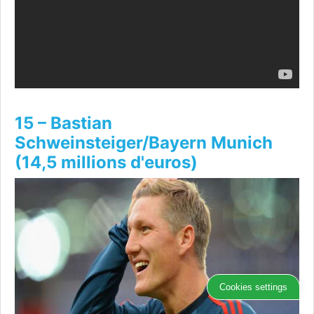
15 – Bastian
Schweinsteiger/Bayern Munich
(14,5 millions d'euros)
Cookies settings