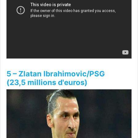
5 – Zlatan Ibrahimovic/PSG
(23,5 millions d'euros)