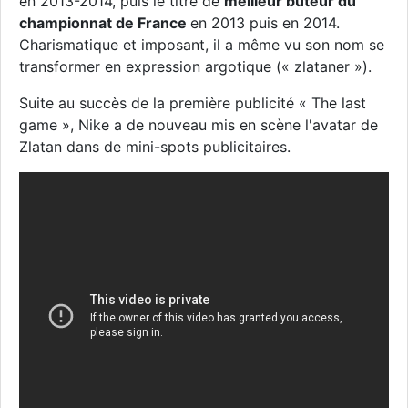
en 2013-2014, puis le titre de
meilleur buteur du
championnat de France
en 2013 puis en 2014.
Charismatique et imposant, il a même vu son nom se
transformer en expression argotique (« zlataner »).
Suite au succès de la première publicité « The last
game », Nike a de nouveau mis en scène l'avatar de
Zlatan dans de mini-spots publicitaires.