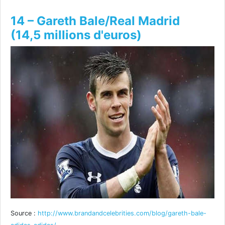
14 – Gareth Bale/Real Madrid
(14,5 millions d'euros)
Source :
http://www.brandandcelebrities.com/blog/gareth-bale-