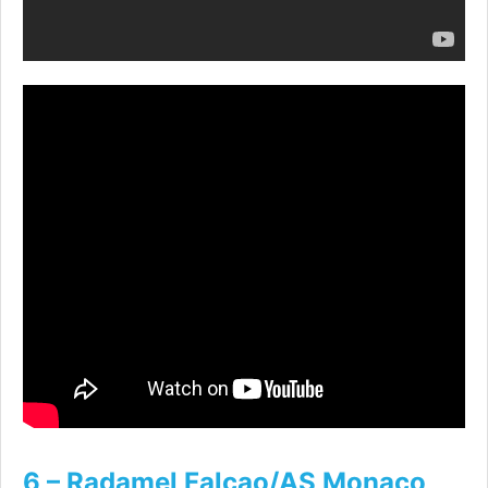
6 – Radamel Falcao/AS Monaco