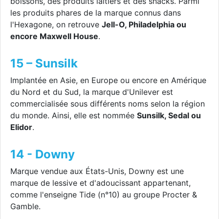
boissons, des produits laitiers et des snacks. Parmi
les produits phares de la marque connus dans
l'Hexagone, on retrouve
Jell-O, Philadelphia ou
encore Maxwell House
.
15 – Sunsilk
Implantée en Asie, en Europe ou encore en Amérique
du Nord et du Sud, la marque d'Unilever est
commercialisée sous différents noms selon la région
du monde. Ainsi, elle est nommée
Sunsilk, Sedal ou
Elidor
.
14 - Downy
Marque vendue aux États-Unis, Downy est une
marque de lessive et d'adoucissant appartenant,
comme l'enseigne Tide (n°10) au groupe Procter &
Gamble.