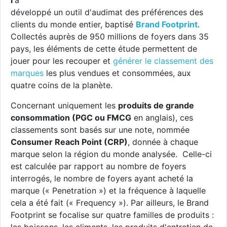
l
a
développé un outil d'audimat des préférences des
clients du monde entier, baptisé
Brand Footprint
.
Collectés auprès de 950 millions de foyers dans 35
pays, les éléments de cette étude permettent de
jouer pour les recouper et
générer le classement des
marques
les plus vendues et consommées, aux
quatre coins de la planète.
Concernant uniquement les
produits de grande
consommation (PGC ou FMCG
en anglais), ces
classements sont basés sur une note, nommée
Consumer Reach Point (CRP)
, donnée à chaque
marque selon la région du monde analysée. Celle-ci
est calculée par rapport au nombre de foyers
interrogés, le nombre de foyers ayant acheté la
marque (« Penetration ») et la fréquence à laquelle
cela a été fait (« Frequency »). Par ailleurs, le Brand
Footprint se focalise sur quatre familles de produits :