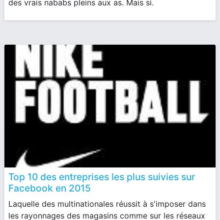
des vrais nababs pleins aux as. Mais si.
Top 10 des entreprises les plus suivies sur
Facebook en 2015
Laquelle des multinationales réussit à s'imposer dans
les rayonnages des magasins comme sur les réseaux