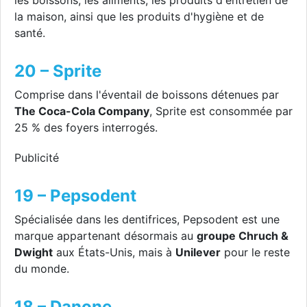
les boissons, les aliments, les produits d'entretien de
la maison, ainsi que les produits d'hygiène et de
santé.
20 – Sprite
Comprise dans l'éventail de boissons détenues par
The Coca-Cola Company
, Sprite est consommée par
25 % des foyers interrogés.
Publicité
19 – Pepsodent
Spécialisée dans les dentifrices, Pepsodent est une
marque appartenant désormais au
groupe Chruch &
Dwight
aux États-Unis, mais à
Unilever
pour le reste
du monde.
18 – Danone