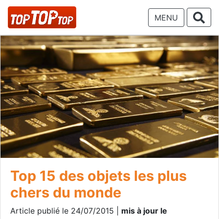
MENU
Top 15 des objets les plus
chers du monde
Article publié le 24/07/2015 |
mis à jour le