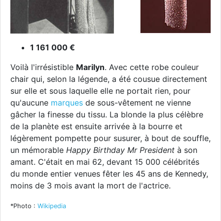
1 161 000 €
Voilà l'irrésistible
Marilyn
. Avec cette robe couleur
chair qui, selon la légende, a été cousue directement
sur elle et sous laquelle elle ne portait rien, pour
qu'aucune
marques
de sous-vêtement ne vienne
gâcher la finesse du tissu. La blonde la plus célèbre
de la planète est ensuite arrivée à la bourre et
légèrement pompette pour susurer, à bout de souffle,
un mémorable
Happy Birthday Mr President
à son
amant. C'était en mai 62, devant 15 000 célébrités
du monde entier venues fêter les 45 ans de Kennedy,
moins de 3 mois avant la mort de l'actrice.
*Photo :
Wikipedia