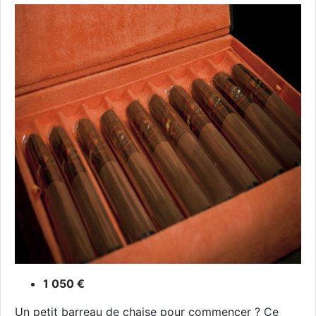
1 050 €
Un petit barreau de chaise pour commencer ? Ce