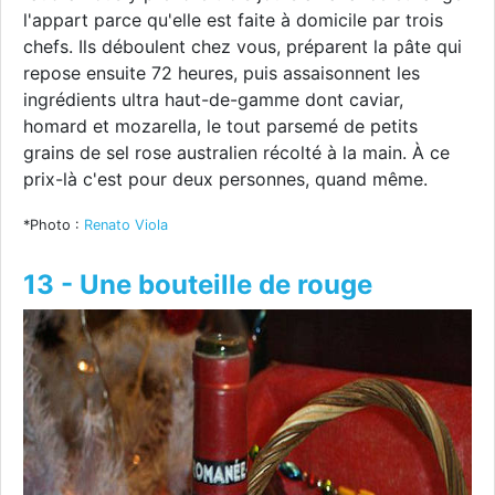
l'appart parce qu'elle est faite à domicile par trois
chefs. Ils déboulent chez vous, préparent la pâte qui
repose ensuite 72 heures, puis assaisonnent les
ingrédients ultra haut-de-gamme dont caviar,
homard et mozarella, le tout parsemé de petits
grains de sel rose australien récolté à la main. À ce
prix-là c'est pour deux personnes, quand même.
*Photo :
Renato Viola
13 - Une bouteille de rouge