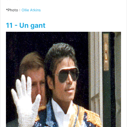
*Photo :
Ollie Atkins
11 - Un gant