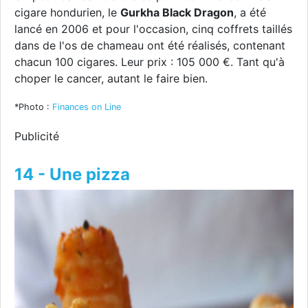
cigare hondurien, le
Gurkha Black Dragon
, a été
lancé en 2006 et pour l'occasion, cinq coffrets taillés
dans de l'os de chameau ont été réalisés, contenant
chacun 100 cigares. Leur prix : 105 000 €. Tant qu'à
choper le cancer, autant le faire bien.
*Photo :
Finances on Line
Publicité
14 - Une pizza