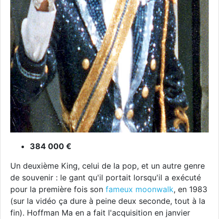
384 000 €
Un deuxième King, celui de la pop, et un autre genre
de souvenir : le gant qu'il portait lorsqu'il a exécuté
pour la première fois son
fameux moonwalk
, en 1983
(sur la vidéo ça dure à peine deux seconde, tout à la
fin). Hoffman Ma en a fait l'acquisition en janvier