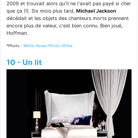
2009 et trouvait alors qu'il ne l'avait pas payé si cher
que ça (!). Six mois plus tard,
Michael Jackson
décédait et les objets des chanteurs morts prennent
encore plus de valeur, c'est bien connu. Bien joué,
Hoffman.
*Photo :
White House Photo Office
10 - Un lit