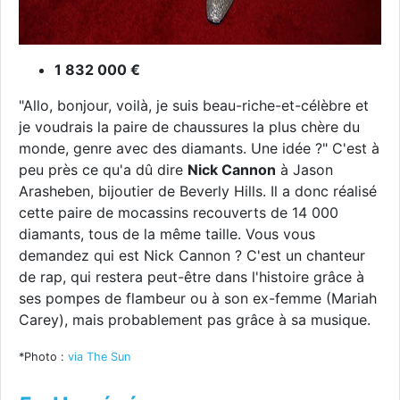
1 832 000 €
"Allo, bonjour, voilà, je suis beau-riche-et-célèbre et
je voudrais la paire de chaussures la plus chère du
monde, genre avec des diamants. Une idée ?" C'est à
peu près ce qu'a dû dire
Nick Cannon
à Jason
Arasheben, bijoutier de Beverly Hills. Il a donc réalisé
cette paire de mocassins recouverts de 14 000
diamants, tous de la même taille. Vous vous
demandez qui est Nick Cannon ? C'est un chanteur
de rap, qui restera peut-être dans l'histoire grâce à
ses pompes de flambeur ou à son ex-femme (Mariah
Carey), mais probablement pas grâce à sa musique.
*Photo :
via The Sun