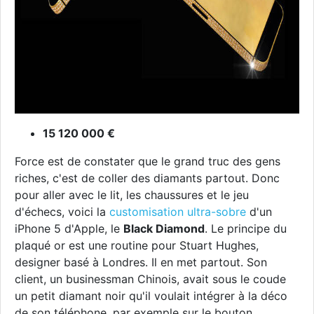
15 120 000 €
Force est de constater que le grand truc des gens
riches, c'est de coller des diamants partout. Donc
pour aller avec le lit, les chaussures et le jeu
d'échecs, voici la
customisation ultra-sobre
d'un
iPhone 5 d'Apple, le
Black Diamond
. Le principe du
plaqué or est une routine pour Stuart Hughes,
designer basé à Londres. Il en met partout. Son
client, un businessman Chinois, avait sous le coude
un petit diamant noir qu'il voulait intégrer à la déco
de son téléphone, par exemple sur le bouton