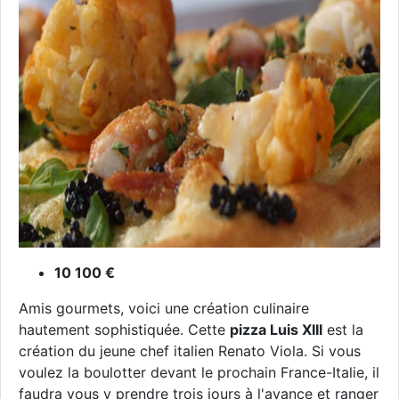
10 100 €
Amis gourmets, voici une création culinaire
hautement sophistiquée. Cette
pizza Luis XIII
est la
création du jeune chef italien Renato Viola. Si vous
voulez la boulotter devant le prochain France-Italie, il
faudra vous y prendre trois jours à l'avance et ranger