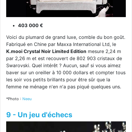
403 000 €
Voici du plumard de grand luxe, comble du bon goût.
Fabriqué en Chine par Maxxa International Ltd, le
K.mooi Crystal Noir Limited Edition
mesure 2,24 m
par 2,26 m et est recouvert de 802 903 cristaux de
Swarovski. Quel intérêt ? Aucun, sauf si vous aimez
baver sur un oreiller à 10 000 dollars et compter tous
les soir vos petits brillants pour être sûr que la
femme ne ménage n'en n'a pas piqué quelques uns.
*Photo :
Neeu
9 - Un jeu d'échecs