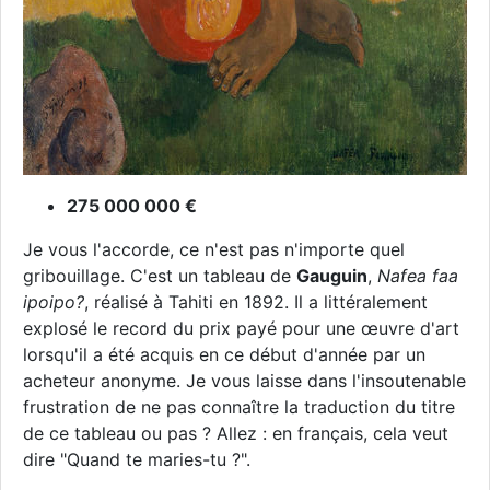
275 000 000 €
Je vous l'accorde, ce n'est pas n'importe quel
gribouillage. C'est un tableau de
Gauguin
,
Nafea faa
ipoipo?
, réalisé à Tahiti en 1892. Il a littéralement
explosé le record du prix payé pour une œuvre d'art
lorsqu'il a été acquis en ce début d'année par un
acheteur anonyme. Je vous laisse dans l'insoutenable
frustration de ne pas connaître la traduction du titre
de ce tableau ou pas ? Allez : en français, cela veut
dire "Quand te maries-tu ?".