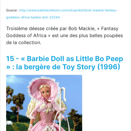
Source :
http://www.barbiecollector.com/shop/doll/bob-mackie-fantasy-
goddess-africa-barbie-doll-22044
Troisième déesse créée par Bob Mackie, « Fantasy
Goddess of Africa » est une des plus belles poupées
de la collection.
15 - « Barbie Doll as Little Bo Peep
» : la bergère de Toy Story (1996)