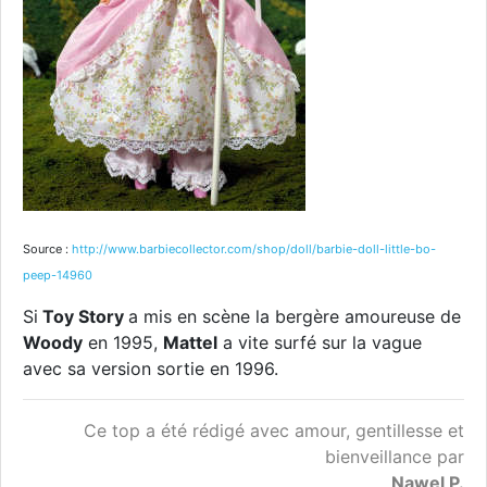
Source :
http://www.barbiecollector.com/shop/doll/barbie-doll-little-bo-
peep-14960
Si
Toy Story
a mis en scène la bergère amoureuse de
Woody
en 1995,
Mattel
a vite surfé sur la vague
avec sa version sortie en 1996.
Ce top a été rédigé avec amour, gentillesse et
bienveillance par
Nawel P.