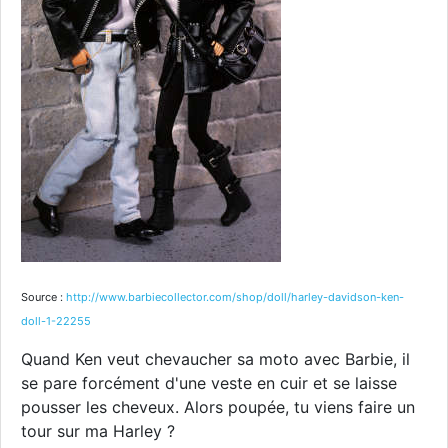
Source :
http://www.barbiecollector.com/shop/doll/harley-davidson-ken-
doll-1-22255
Quand Ken veut chevaucher sa moto avec Barbie, il
se pare forcément d'une veste en cuir et se laisse
pousser les cheveux. Alors poupée, tu viens faire un
tour sur ma Harley ?