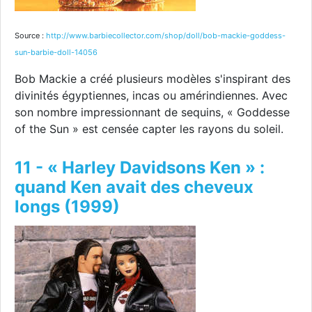
Source :
http://www.barbiecollector.com/shop/doll/bob-mackie-goddess-
sun-barbie-doll-14056
Bob Mackie a créé plusieurs modèles s'inspirant des
divinités égyptiennes, incas ou amérindiennes. Avec
son nombre impressionnant de sequins, « Goddesse
of the Sun » est censée capter les rayons du soleil.
11 - « Harley Davidsons Ken » :
quand Ken avait des cheveux
longs (1999)