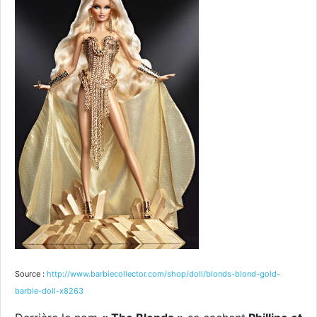
Source :
http://www.barbiecollector.com/shop/doll/blonds-blond-gold-
barbie-doll-x8263