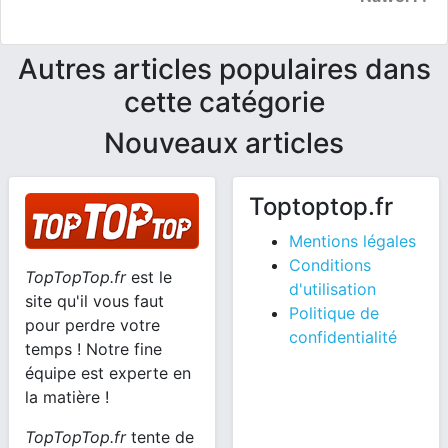
Autres articles populaires dans
cette catégorie
Nouveaux articles
Toptoptop.fr
Mentions légales
Conditions
TopTopTop.fr
est le
d'utilisation
site qu'il vous faut
Politique de
pour perdre votre
confidentialité
temps ! Notre fine
équipe est experte en
la matière !
TopTopTop.fr
tente de