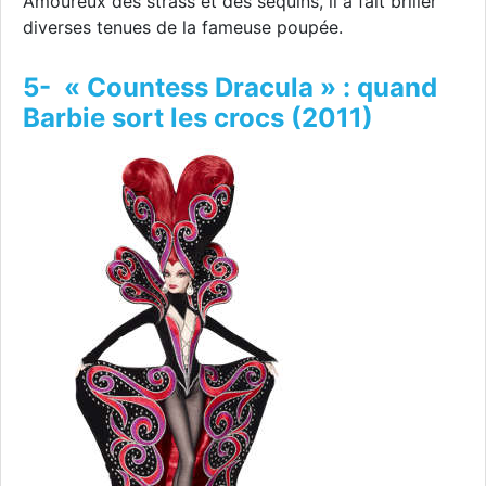
Amoureux des strass et des sequins, il a fait briller
diverses tenues de la fameuse poupée.
5- « Countess Dracula » : quand
Barbie sort les crocs (2011)