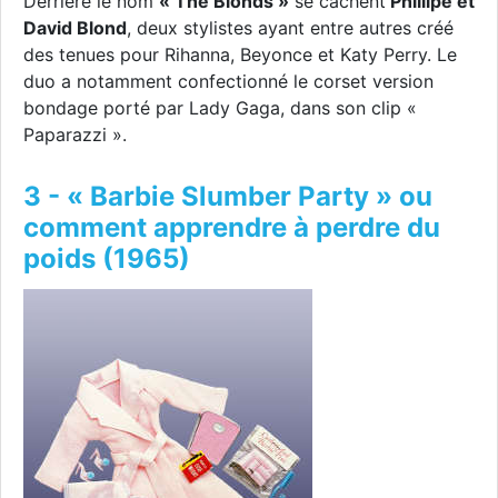
Derrière le nom
« The Blonds »
se cachent
Phillipe et
David Blond
, deux stylistes ayant entre autres créé
des tenues pour Rihanna, Beyonce et Katy Perry. Le
duo a notamment confectionné le corset version
bondage porté par Lady Gaga, dans son clip «
Paparazzi ».
3 - « Barbie Slumber Party » ou
comment apprendre à perdre du
poids (1965)