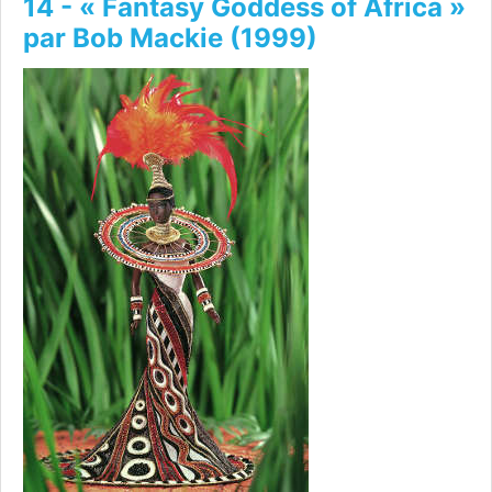
14 - « Fantasy Goddess of Africa »
par Bob Mackie (1999)