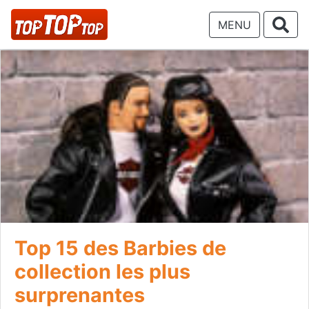
MENU
Top 15 des Barbies de
collection les plus
surprenantes