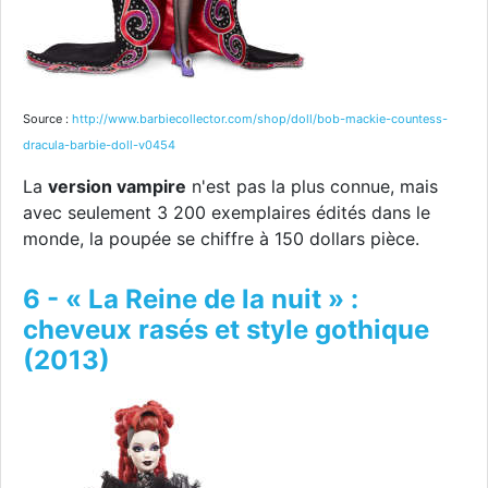
Source :
http://www.barbiecollector.com/shop/doll/bob-mackie-countess-
dracula-barbie-doll-v0454
La
version vampire
n'est pas la plus connue, mais
avec seulement 3 200 exemplaires édités dans le
monde, la poupée se chiffre à 150 dollars pièce.
6 - « La Reine de la nuit » :
cheveux rasés et style gothique
(2013)