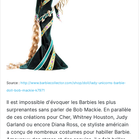
Source :
http://www.barbiecollector.com/shop/doll/lady-unicorns-barbie-
doll-bob-mackie-k7971
Il est impossible d'évoquer les Barbies les plus
surprenantes sans parler de Bob Mackie. En parallèle
de ces créations pour Cher, Whitney Houston, Judy
Garland ou encore Diana Ross, ce styliste américain
a conçu de nombreux costumes pour habiller Barbie.