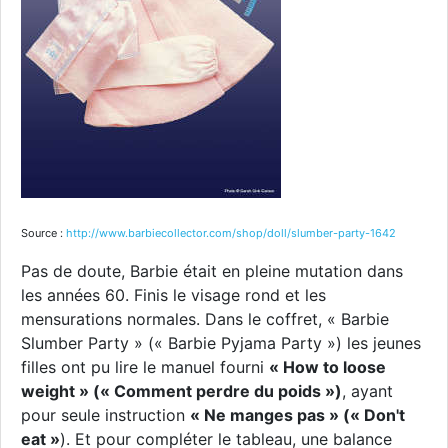
Source :
http://www.barbiecollector.com/shop/doll/slumber-party-1642
Pas de doute, Barbie était en pleine mutation dans
les années 60. Finis le visage rond et les
mensurations normales. Dans le coffret, « Barbie
Slumber Party » (« Barbie Pyjama Party ») les jeunes
filles ont pu lire le manuel fourni
« How to loose
weight » (« Comment perdre du poids »)
, ayant
pour seule instruction
« Ne manges pas » (« Don't
eat »
). Et pour compléter le tableau, une balance