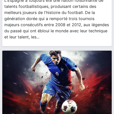
L'Espagne a toujours été une nation foisonnante de
talents footballistiques, produisant certains des
meilleurs joueurs de l'histoire du football. De la
génération dorée qui a remporté trois tournois
majeurs consécutifs entre 2008 et 2012, aux légendes
du passé qui ont ébloui le monde avec leur technique
et leur talent, les...