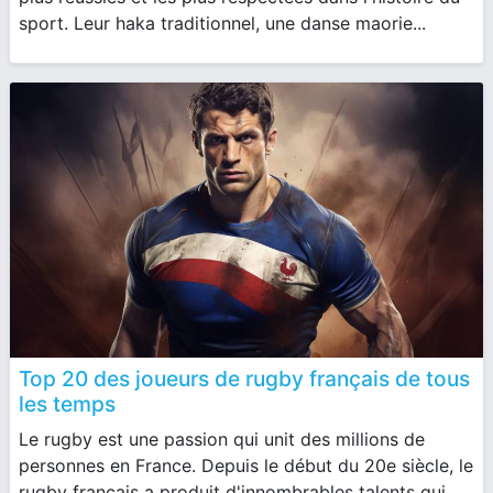
sport. Leur haka traditionnel, une danse maorie...
Top 20 des joueurs de rugby français de tous
les temps
Le rugby est une passion qui unit des millions de
personnes en France. Depuis le début du 20e siècle, le
rugby français a produit d'innombrables talents qui