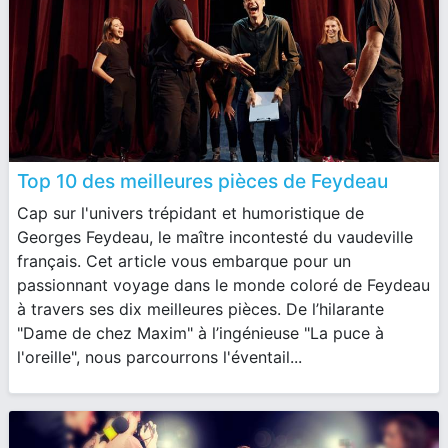
Top 10 des meilleures pièces de Feydeau
Cap sur l'univers trépidant et humoristique de
Georges Feydeau, le maître incontesté du vaudeville
français. Cet article vous embarque pour un
passionnant voyage dans le monde coloré de Feydeau
à travers ses dix meilleures pièces. De l’hilarante
"Dame de chez Maxim" à l’ingénieuse "La puce à
l'oreille", nous parcourrons l'éventail...