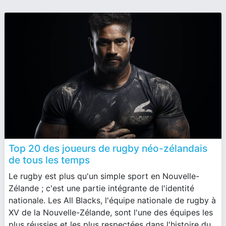
Top 20 des joueurs de rugby néo-zélandais
de tous les temps
Le rugby est plus qu'un simple sport en Nouvelle-
Zélande ; c'est une partie intégrante de l'identité
nationale. Les All Blacks, l'équipe nationale de rugby à
XV de la Nouvelle-Zélande, sont l'une des équipes les
plus réussies et les plus respectées dans l'histoire du