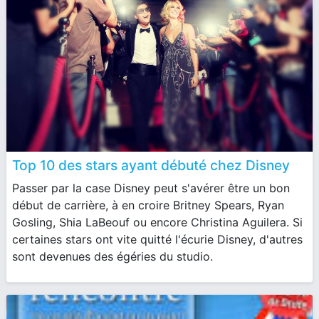
Top 10 des stars ayant débuté chez Disney
Passer par la case Disney peut s'avérer être un bon
début de carrière, à en croire Britney Spears, Ryan
Gosling, Shia LaBeouf ou encore Christina Aguilera. Si
certaines stars ont vite quitté l'écurie Disney, d'autres
sont devenues des égéries du studio.