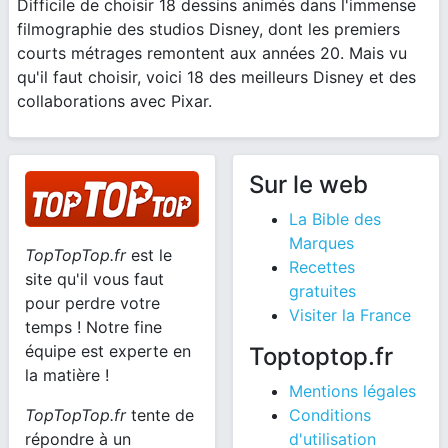
Difficile de choisir 18 dessins animés dans l'immense
filmographie des studios Disney, dont les premiers
courts métrages remontent aux années 20. Mais vu
qu'il faut choisir, voici 18 des meilleurs Disney et des
collaborations avec Pixar.
Sur le web
La Bible des
Marques
TopTopTop.fr
est le
Recettes
site qu'il vous faut
gratuites
pour perdre votre
Visiter la France
temps ! Notre fine
équipe est experte en
Toptoptop.fr
la matière !
Mentions légales
TopTopTop.fr
tente de
Conditions
répondre à un
d'utilisation