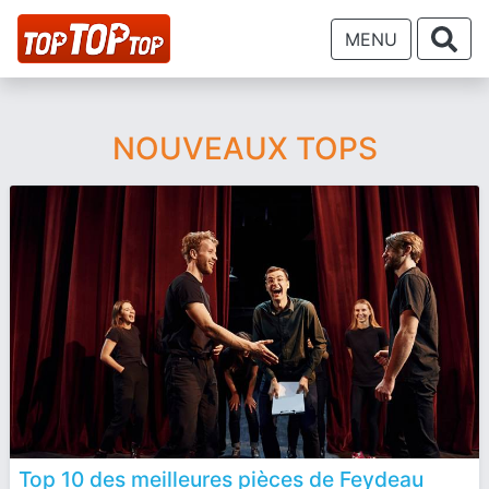
MENU
NOUVEAUX TOPS
Top 10 des meilleures pièces de Feydeau