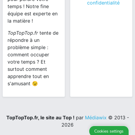
confidentialité
temps ! Notre fine
équipe est experte en
la matière !
TopTopTop.fr
tente de
répondre à un
problème simple :
comment occuper
votre temps ? Et
surtout comment
apprendre tout en
s'amusant 😉
TopTopTop.fr, le site au Top !
par
Médiawix
© 2013 -
2026
Cookies settings