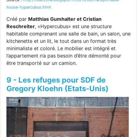
house-hypercubus.html
Créé par
Matthias Gumhalter et Cristian
Reschreiter
, «Hypercubus» est une structure
habitable comprenant une salle de bain, un salon, une
kitchenette et un lit, le tout dans un format très
minimaliste et coloré. Le mobilier est intégré et
l’appartement n’a pas besoin d’être démonté pour
être transporté sur un camion.
9 - Les refuges pour SDF de
Gregory Kloehn (Etats-Unis)